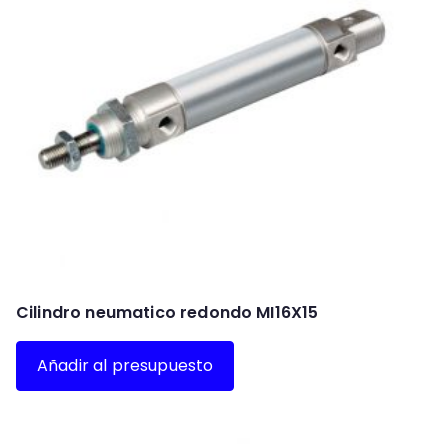
Cilindro neumatico redondo MI16X15
Añadir al presupuesto