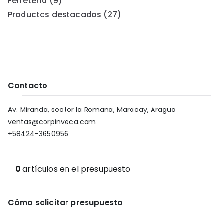
Ferretería
(9)
Productos destacados
(27)
Contacto
Av. Miranda, sector la Romana, Maracay, Aragua
ventas@corpinveca.com
+58424-3650956
0
artículos
en el presupuesto
Cómo solicitar presupuesto